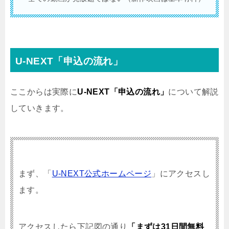
U-NEXT「申込の流れ」
ここからは実際に
U-NEXT「申込の流れ」
について解説
していきます。
まず、「
U-NEXT公式ホームページ
」にアクセスし
ます。
アクセスしたら下記図の通り
「まずは31日間無料