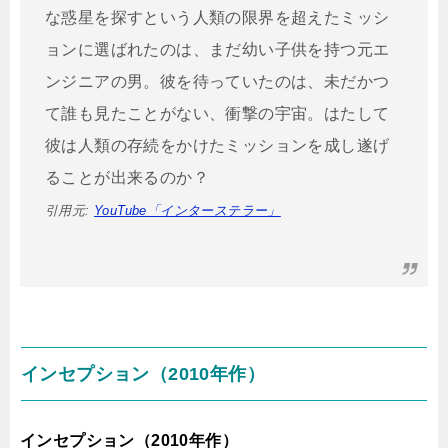
な惑星を探すという人類の限界を超えたミッシ
ョンに選ばれたのは、まだ幼い子供を持つ元エ
ンジニアの男。彼を待っていたのは、未だかつ
て誰も見たことがない、衝撃の宇宙。はたして
彼は人類の存続をかけたミッションを成し遂げ
ることが出来るのか？
引用元:
YouTube「インターステラー」
インセプション（2010年作）
インセプション（2010年作）