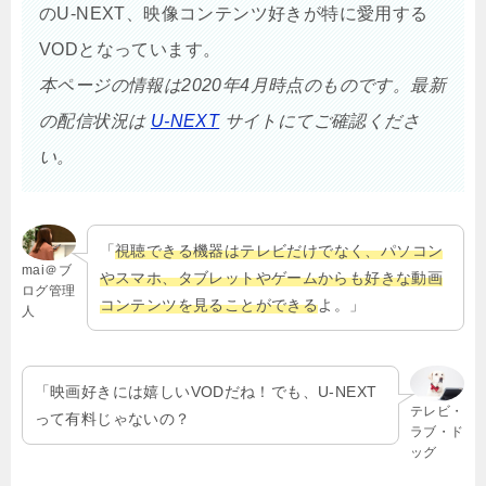
のU-NEXT、映像コンテンツ好きが特に愛用する
VODとなっています。
本ページの情報は2020年4月時点のものです。最新
の配信状況は
U-NEXT
サイトにてご確認くださ
い。
「
視聴できる機器はテレビだけでなく、パソコン
mai＠ブ
やスマホ、タブレットやゲームからも好きな動画
ログ管理
コンテンツを見ることができる
よ。」
人
「映画好きには嬉しいVODだね！でも、U-NEXT
テレビ・
って有料じゃないの？
ラブ・ド
ッグ