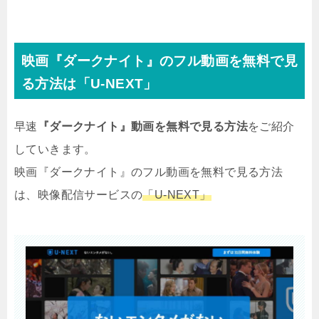
映画『ダークナイト』のフル動画を無料で見
る方法は「U-NEXT」
早速
『ダークナイト』動画を無料で見る方法
をご紹介
していきます。
映画『ダークナイト』のフル動画を無料で見る方法
は、映像配信サービスの
「U-NEXT」