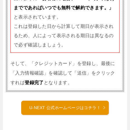
までであればいつでも無料で解約できます。」
と表示されています。
これは登録した日から計算して期日が表示され
るため、人によって表示される期日は異なるの
で必ず確認しましょう。
そして、「クレジットカード」を登録し、最後に
「入力情報確認」を確認して「送信」をクリック
すれば
登録完了
となります。
U-NEXT 公式ホームページはコチラ！