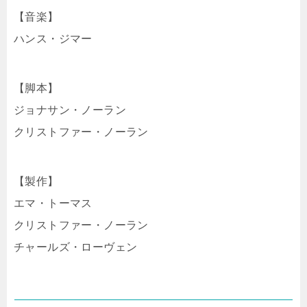
【音楽】
ハンス・ジマー
【脚本】
ジョナサン・ノーラン
クリストファー・ノーラン
【製作】
エマ・トーマス
クリストファー・ノーラン
チャールズ・ローヴェン