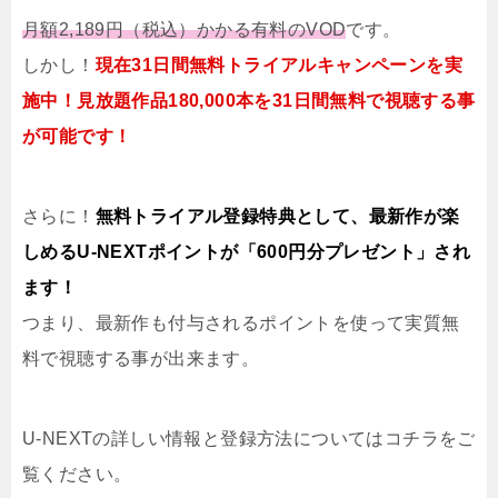
月額2,189円（税込）かかる有料のVOD
です。
しかし！
現在31日間無料トライアルキャンペーンを実
施中！見放題作品180,000本を31日間無料で視聴する事
が可能です！
さらに！
無料トライアル登録特典として、最新作が楽
しめるU-NEXTポイントが「600円分プレゼント」され
ます！
つまり、最新作も付与されるポイントを使って実質無
料で視聴する事が出来ます。
U-NEXTの詳しい情報と登録方法についてはコチラをご
覧ください。