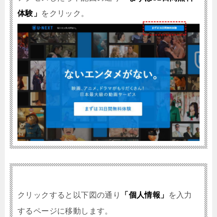
体験」
をクリック。
クリックすると以下図の通り
「個人情報」
を入力
するページに移動します。