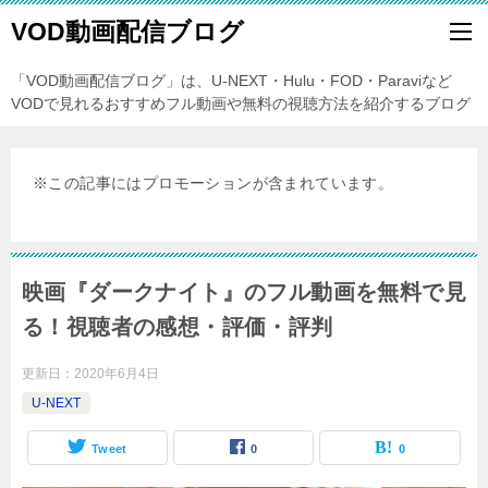
VOD動画配信ブログ
「VOD動画配信ブログ」は、U-NEXT・Hulu・FOD・Paraviなど
VODで見れるおすすめフル動画や無料の視聴方法を紹介するブログ
※この記事にはプロモーションが含まれています。
映画『ダークナイト』のフル動画を無料で見
る！視聴者の感想・評価・評判
更新日：
2020年6月4日
U-NEXT
Tweet
0
0