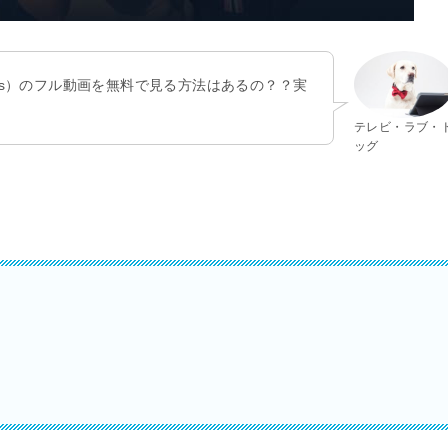
ngels）のフル動画を無料で見る方法はあるの？？実
テレビ・ラブ・
ッグ
、