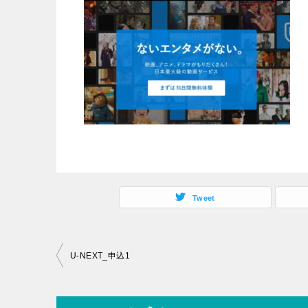
Tweet
投
U-NEXT_申込1
稿
ナ