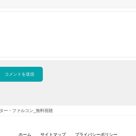
ター・ファルコン_無料視聴
ホーム
サイトマップ
プライバシーポリシー