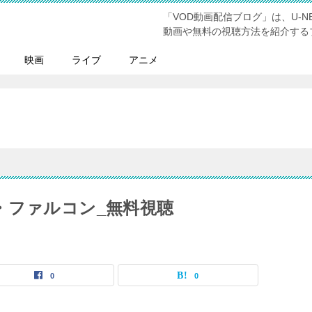
「VOD動画配信ブログ」は、U-NE
動画や無料の視聴方法を紹介する
映画
ライブ
アニメ
・ファルコン_無料視聴
0
0