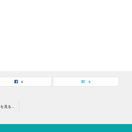
0
0
映画『ザ・ピーナッツバター・ファルコン』を無料でフル動画を見る！視聴者の感想・評価・評判