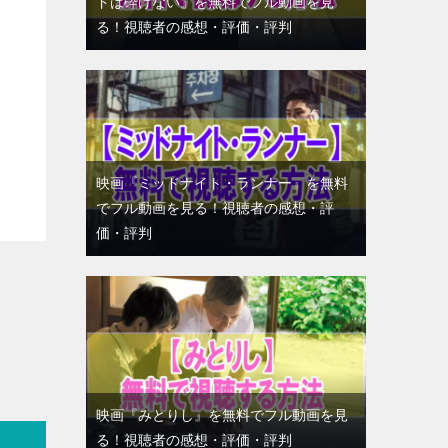
ドは砕けない』を無料でフル動画を見
る！視聴者の感想・評価・評判
映画『ミッドナイト・ランナー』を無料
でフル動画を見る！視聴者の感想・評
価・評判
映画『みとりし』を無料でフル動画を見
る！視聴者の感想・評価・評判