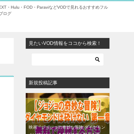
XT・Hulu・FOD・ParaviなどVODで見れるおすすめフル
ブログ
見たいVOD情報をココから検索！
新規投稿記事
映画『ジョジョの奇妙な冒険 ダイヤモン