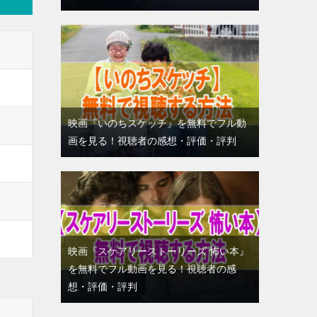
映画『いのちスケッチ』を無料でフル動
画を見る！視聴者の感想・評価・評判
映画『スケアリーストーリーズ 怖い本』
を無料でフル動画を見る！視聴者の感
想・評価・評判