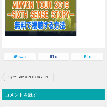
Tweet
0
0
投
ライブ『AIMYON TOUR 2019 SIXTH SENSE STORY』のフル動画を無料で見る！視聴者の感想・評価・評判
稿
ナ
コメントを残す
ビ
ゲ