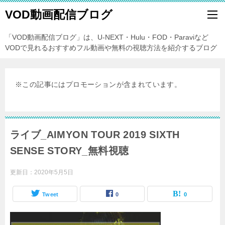
VOD動画配信ブログ
「VOD動画配信ブログ」は、U-NEXT・Hulu・FOD・Paraviなど
VODで見れるおすすめフル動画や無料の視聴方法を紹介するブログ
※この記事にはプロモーションが含まれています。
ライブ_AIMYON TOUR 2019 SIXTH
SENSE STORY_無料視聴
更新日：
2020年5月5日
Tweet
0
0