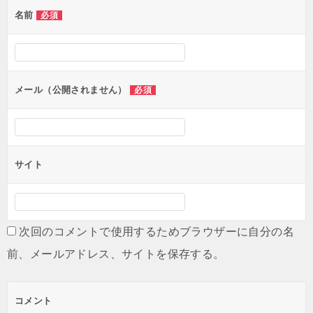
名前
必須
ー
シ
ョ
ン
メール（公開されません）
必須
サイト
次回のコメントで使用するためブラウザーに自分の名
前、メールアドレス、サイトを保存する。
コメント