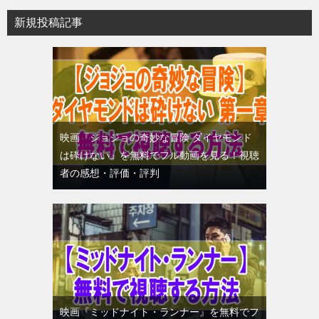
新規投稿記事
映画『ジョジョの奇妙な冒険 ダイヤモンド
は砕けない』を無料でフル動画を見る！視聴
者の感想・評価・評判
映画『ミッドナイト・ランナー』を無料でフ